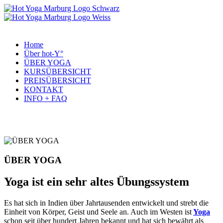
Home
Über hot-Y°
ÜBER YOGA
KURSÜBERSICHT
PREISÜBERSICHT
KONTAKT
INFO + FAQ
WIR LIEBEN YOGA°
ÜBER YOGA
Yoga ist ein sehr altes Übungssystem
Es hat sich in Indien über Jahrtausenden entwickelt und strebt die
Einheit von Körper, Geist und Seele an. Auch im Westen ist
Yoga
schon seit über hundert Jahren bekannt und hat sich bewährt als