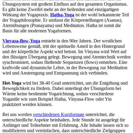
Übungssystem mit großem Einfluss auf den gesamten Organismus.
Es gibt keine Zweifel mehr an der heilenden und einzigartigen
Wirkung der Yogapraxis.
Hatha-Yoga
ist der wohl bekannteste Teil
der Yogaphilosophie. Er umfasst die Körperstellungen (Asanas),
Atemübungen (Pranayama) und Meditation. Hatha ist somit die
Basis für alle modernen Yogaformen.
Vinyasa-flow-Yoga
entsteht in den 90er Jahren. Der westlichen
Lebensweise gemäß, tritt der spirituelle Anteil in den Hintergrund
und der körperliche Aspekt wird betont. Im Vinyasa wird Wert auf
den flüssigen Übergang gelegt. Bewegung und Atemtechnik werden
synchronisiert, sodass fließende Sequenzen (flows) entstehen. Eine
kraftvolle und dynamische Lehre, in der Bewegung zur Meditation
wird und Anstrengung und Entspannung sich verbinden.
Hot-Yoga
wird bei 38-40 Grad unterrichtet, um die Entgiftung und
Beweglichkeit zu fördern. Dabei unterliegt der Übungsform bei
Wärme keine bestimmte Yogarichtung, sodass verschiedene
Yogastile wie zum Beispiel Hatha, Vinyasa-Flow oder Yin
praktiziert werden können.
Bei uns werden
verschiedenen Kursformate
unterrichtet, die
unterschiedliche Aspekte beinhalten. Jede Stunde ist ausgelegt für
Anfänger und Teilnehmer mit Erfahrung. Alle Inhalte lassen sich so
modifizieren und vereinfachen, dass unterschiedliche Zielgruppen