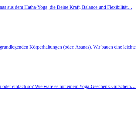
anas aus dem Hatha-Yoga, die Deine Kraft, Balance und Flexibilität…
it grundlegenden Körperhaltungen (oder: Asanas). Wir bauen eine leicht
ön oder einfach so? Wie wäre es mit einem Yoga-Geschenk-Gutschein…