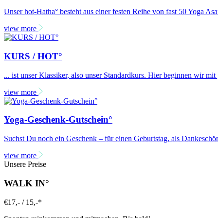
Unser hot-Hatha° besteht aus einer festen Reihe von fast 50 Yoga As
view more
KURS / HOT°
... ist unser Klassiker, also unser Standardkurs. Hier beginnen wir m
view more
Yoga-Geschenk-Gutschein°
Suchst Du noch ein Geschenk – für einen Geburtstag, als Dankesch
view more
Unsere Preise
WALK IN°
€
17,- / 15,-*