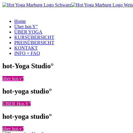
Home
Über hot-Y°
ÜBER YOGA
KURSÜBERSICHT
PREISÜBERSICHT
KONTAKT
INFO + FAQ
hot-Yoga Studio°
über hot-y°
hot-yoga studio°
ÜBER Hot-Y°
hot-yoga studio°
über hot-y°